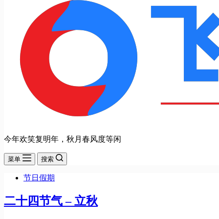
今年欢笑复明年，秋月春风度等闲
菜单
搜索
节日假期
二十四节气 – 立秋