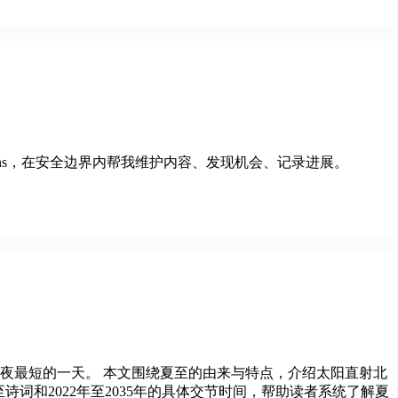
Actions，在安全边界内帮我维护内容、发现机会、记录进展。
黑夜最短的一天。 本文围绕夏至的由来与特点，介绍太阳直射北
词和2022年至2035年的具体交节时间，帮助读者系统了解夏