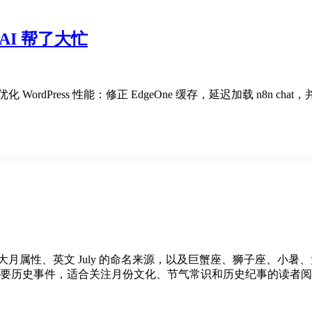
AI 帮了大忙
新优化 WordPress 性能：修正 EdgeOne 缓存，延迟加载 n8n chat
天的大月属性、英文 July 的命名来源，以及巨蟹座、狮子座、
 日的重要历史事件，适合关注月份文化、节气常识和历史纪事的读者