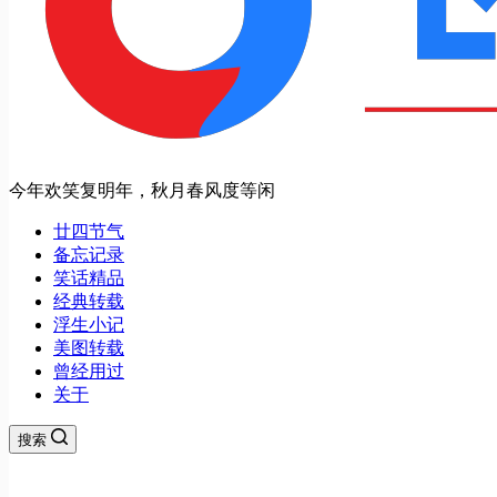
今年欢笑复明年，秋月春风度等闲
廿四节气
备忘记录
笑话精品
经典转载
浮生小记
美图转载
曾经用过
关于
搜索