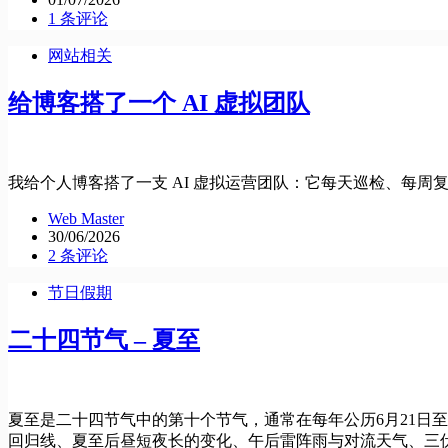
1 条评论
网站相关
给博客搭了一个 AI 虚拟团队
我给个人博客搭了一支 AI 虚拟运营团队：它每天巡检、每周复盘，连接
Web Master
30/06/2026
2 条评论
节日假期
二十四节气 – 夏至
夏至是二十四节气中的第十个节气，通常在每年公历6月21日
回归线、夏至后昼短夜长的变化、午后雷阵雨与对流天气、三伏天