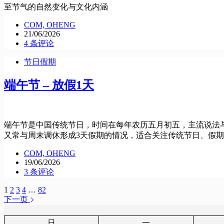
至节气的自然变化与文化内涵
COM, OHENG
21/06/2026
4 条评论
节日假期
端午节 – 放假1天
端午节是中国传统节日，时间在每年农历五月初五，主流说法
又常与周末调休形成3天假期的情况，适合关注传统节日、假
COM, OHENG
19/06/2026
3 条评论
1
2
3
4
…
82
下一页
日
一