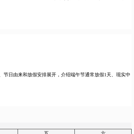
、节日由来和放假安排展开，介绍端午节通常放假1天、现实中
五
六