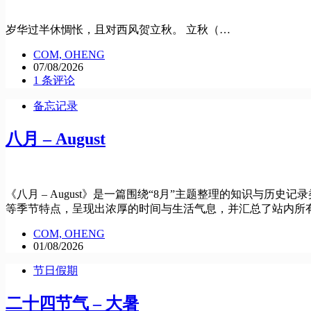
岁华过半休惆怅，且对西风贺立秋。 立秋（…
COM, OHENG
07/08/2026
1 条评论
备忘记录
八月 – August
《八月 – August》是一篇围绕“8月”主题整理的知识
等季节特点，呈现出浓厚的时间与生活气息，并汇总了站内所有带
COM, OHENG
01/08/2026
节日假期
二十四节气 – 大暑